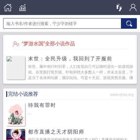
“梦游水国”全部小说作品
末世：全民升级，我回到了开服前
前世。脑中倒计时归零，人们发现自己可以随时进出一款虚拟游
戏。在里面打怪升级。叶秋和绝大多数人一样，并未太在意，于
是当了名休闲玩家，偶尔玩玩。可是十天后。游戏突然关服。继
而降...
完结小说推荐
www.qhxs.org
待我有罪时
...
都市直播之天才阴阳师
你以为直播是这样的谢谢大哥的打赏！NO！直播是这样的大