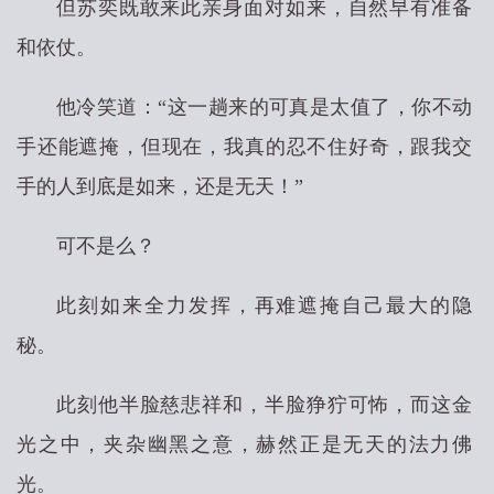
但苏奕既敢来此亲身面对如来，自然早有准备
和依仗。
他冷笑道：“这一趟来的可真是太值了，你不动
手还能遮掩，但现在，我真的忍不住好奇，跟我交
手的人到底是如来，还是无天！”
可不是么？
此刻如来全力发挥，再难遮掩自己最大的隐
秘。
此刻他半脸慈悲祥和，半脸狰狞可怖，而这金
光之中，夹杂幽黑之意，赫然正是无天的法力佛
光。