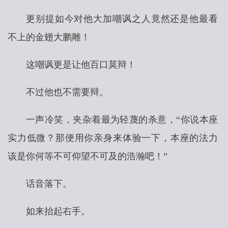
更别提如今对他大加嘲讽之人竟然还是他最看
不上的金翅大鹏雕！
这嘲讽更是让他百口莫辩！
不过他也不需要辩。
一声冷笑，夹杂着最为轻蔑的杀意，“你说本座
实力低微？那便用你亲身来体验一下，本座的法力
该是你何等不可仰望不可及的浩瀚吧！”
话音落下。
如来抬起右手。