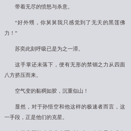
带着无尽的愤怒与杀意。
“好外甥，你舅舅我只感觉到了无天的黑莲佛
力！”
苏奕此刻呼吸已是为之一滞。
这手掌还未落下，便有无形的禁锢之力从四面
八方挤压而来。
空气变的黏稠如胶，沉重似山！
显然，对于孙悟空和他这样的极速者而言，这
一手段，正是他们的克星。