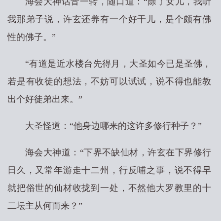
海会大神话音一转，随口道：“除了女儿，我听
我那弟子说，许玄还养有一个好干儿，是个颇有佛
性的佛子。”
“有道是近水楼台先得月，大圣如今已是圣佛，
若是有收徒的想法，不妨可以试试，说不得也能教
出个好徒弟出来。”
大圣怪道：“他身边哪来的这许多修行种子？”
海会大神道：“下界不缺仙材，许玄在下界修行
日久，又常年游走十二州，行反哺之事，说不得早
就把俗世的仙材收拢到一处，不然他大罗教里的十
二坛主从何而来？”