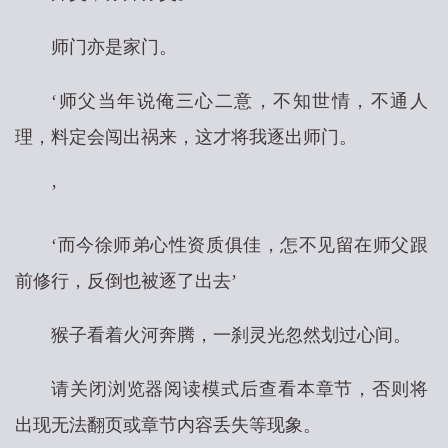
师门亦是家门。
‘师父当年说俺三心二意，不知世情，不通人
理，料定会闯出祸来，这才将我逐出师门。
’
‘而今徐师弟心性资质俱佳，怎不见留在师父跟
前修行，反倒也被逐了出去’
猴子看着火河奔腾，一刹灵光忽然划过心间。
请关闭浏览器阅读模式后查看本章节，否则将
出现无法翻页或章节内容丢失等现象。