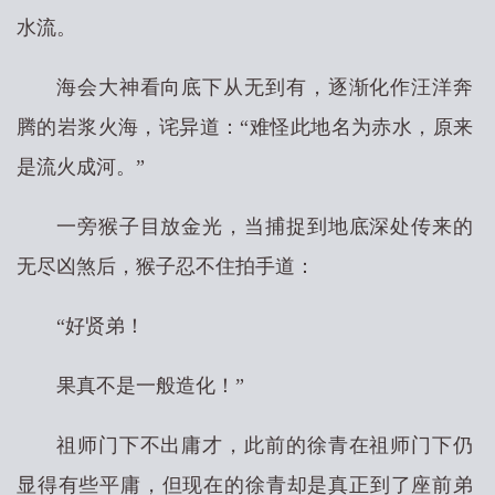
水流。
海会大神看向底下从无到有，逐渐化作汪洋奔
腾的岩浆火海，诧异道：“难怪此地名为赤水，原来
是流火成河。”
一旁猴子目放金光，当捕捉到地底深处传来的
无尽凶煞后，猴子忍不住拍手道：
“好贤弟！
果真不是一般造化！”
祖师门下不出庸才，此前的徐青在祖师门下仍
显得有些平庸，但现在的徐青却是真正到了座前弟