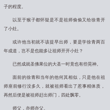
子的程度。
以至于猴子都怀疑是不是祖师偷偷又给徐青开
了小灶。
或许他当初就不该提早出师，要是学徐青两百
年成道，岂不是也能多让祖师开开小灶？
已然成就圣佛果位的大圣一时竟也有些晃神。
面前的徐青和当年的他何其相似，只是他在祖
师座前修行没多久，就被祖师看出了惹事精体质，
再然后便是被祖师赶出师门，四处飘零。
师父，亦师亦父。