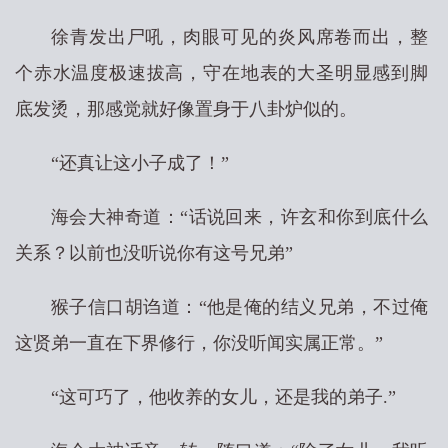
徐青发出尸吼，肉眼可见的炎风席卷而出，整
个赤水温度极速拔高，守在地表的大圣明显感到脚
底发烫，那感觉就好像置身于八卦炉似的。
“还真让这小子成了！”
海会大神奇道：“话说回来，许玄和你到底什么
关系？以前也没听说你有这号兄弟”
猴子信口胡诌道：“他是俺的结义兄弟，不过俺
这贤弟一直在下界修行，你没听闻实属正常。”
“这可巧了，他收养的女儿，还是我的弟子.”