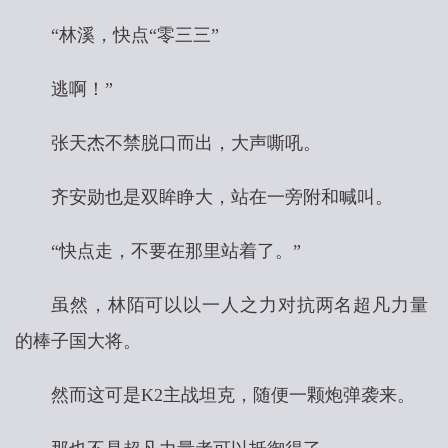
“林溪，快点“零三三”
逃啊！”
张天杰不禁脱口而出，大声嘶吼。
齐安勋也是双眸睁大，站在一旁附和喊叫。
“快点走，不要在那里站着了。”
虽然，林陌可以以一人之力对抗两名超凡力量
的棒子国大将。
然而这可是K2主战坦克，随便一颗炮弹袭来。