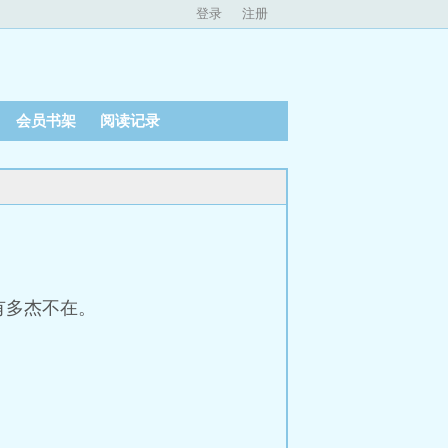
登录
注册
会员书架
阅读记录
有多杰不在。