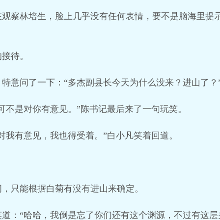
在观察林培生，脸上几乎没有任何表情，要不是脑海里提
的接待。
特意问了一下：“多杰副县长今天为什么没来？进山了？
可不是对你有意见。”陈书记最后来了一句玩笑。
对我有意见，我也得受着。”白小凡笑着回道。
间，只能根据白菊有没有进山来确定。
笑道：“哈哈，我倒是忘了你们还有这个渊源，不过有这层