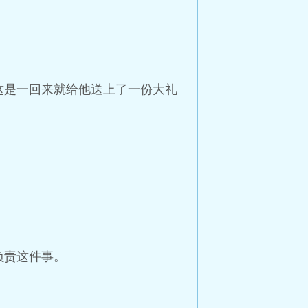
这是一回来就给他送上了一份大礼
。
负责这件事。