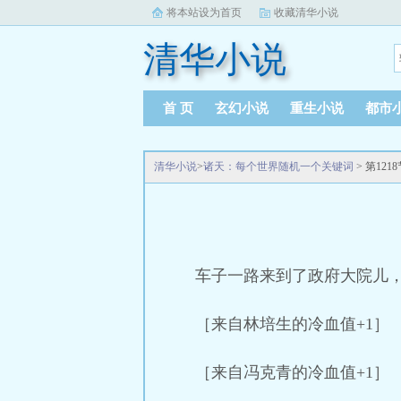
将本站设为首页
收藏清华小说
清华小说
首 页
玄幻小说
重生小说
都市
清华小说
>
诸天：每个世界随机一个关键词
> 第12
车子一路来到了政府大院儿
［来自林培生的冷血值+1］
［来自冯克青的冷血值+1］