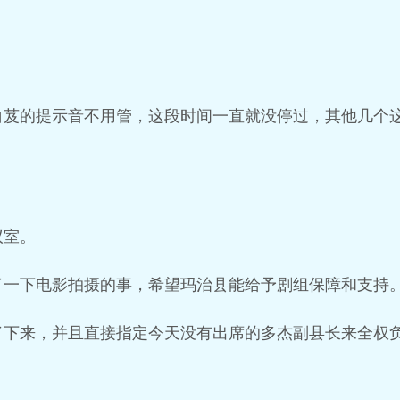
白芨的提示音不用管，这段时间一直就没停过，其他几个
议室。
了一下电影拍摄的事，希望玛治县能给予剧组保障和支持
了下来，并且直接指定今天没有出席的多杰副县长来全权