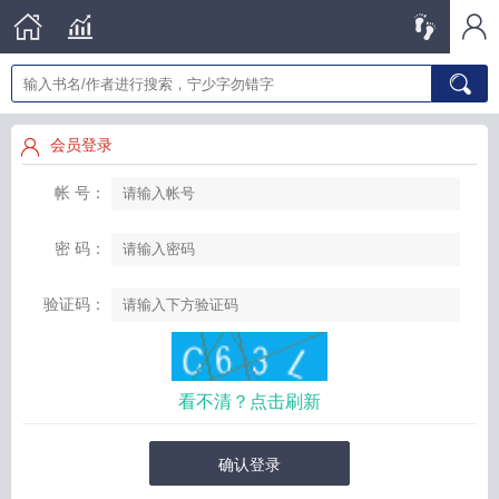
会员登录
帐 号：
密 码：
验证码：
看不清？点击刷新
确认登录