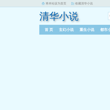
将本站设为首页
收藏清华小说
清华小说
首 页
玄幻小说
重生小说
都市