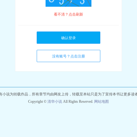
看不清？点击刷新
确认登录
没有账号？点击注册
有小说为转载作品，所有章节均由网友上传，转载至本站只是为了宣传本书让更多读
Copyright ©
清华小说
All Rights Reserved.
网站地图