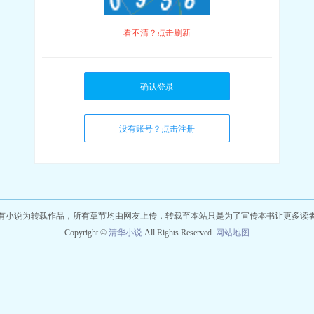
看不清？点击刷新
确认登录
没有账号？点击注册
有小说为转载作品，所有章节均由网友上传，转载至本站只是为了宣传本书让更多读
Copyright ©
清华小说
All Rights Reserved.
网站地图