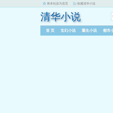
将本站设为首页
收藏清华小说
清华小说
首 页
玄幻小说
重生小说
都市