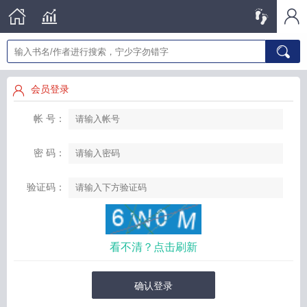
会员登录
帐 号：
密 码：
验证码：
看不清？点击刷新
确认登录