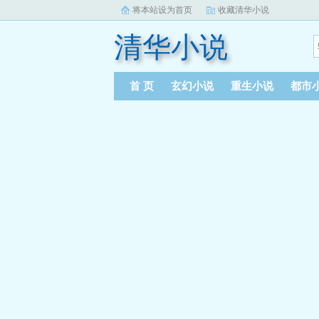
将本站设为首页
收藏清华小说
清华小说
首 页
玄幻小说
重生小说
都市