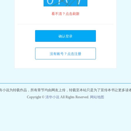
看不清？点击刷新
确认登录
没有账号？点击注册
有小说为转载作品，所有章节均由网友上传，转载至本站只是为了宣传本书让更多读
Copyright ©
清华小说
All Rights Reserved.
网站地图