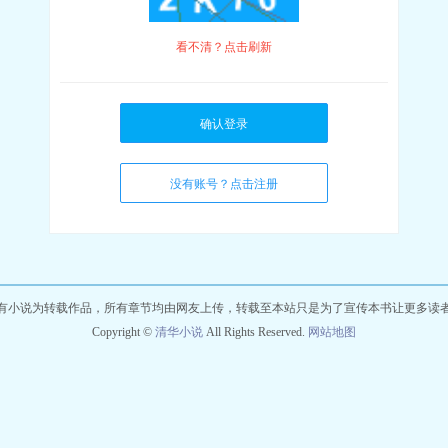
看不清？点击刷新
确认登录
没有账号？点击注册
有小说为转载作品，所有章节均由网友上传，转载至本站只是为了宣传本书让更多读
Copyright ©
清华小说
All Rights Reserved.
网站地图