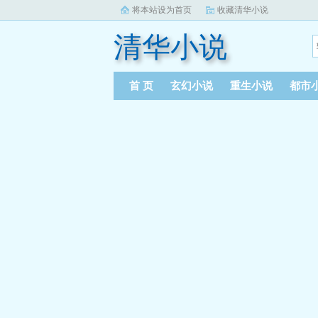
将本站设为首页
收藏清华小说
清华小说
首 页
玄幻小说
重生小说
都市