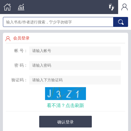
会员登录
帐 号：
密 码：
验证码：
看不清？点击刷新
确认登录