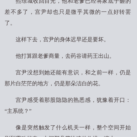
熙璟城收回目光，他和老爹已经将家底子砸的
差不多了，宫尹却也只是微乎其微的一点好转罢
了。
这样下去，宫尹的身体迟早还是要坏。
他打算跟老爹商量，去药谷请药王出山。
宫尹没想到她还能有意识，和之前一样，仍是
那片白茫茫的地方，仍是那朵洁白的花。
宫尹感受着那股隐隐的熟悉感，犹豫着开口：
“主系统？”
像是突然触发了什么机关一样，整个空间开始