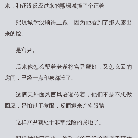
来，和还没反应过来的熙璟城撞了个正着。
熙璟城学没顾得上跑，因为他看到了那人露出
来的脸。
是宫尹。
后来他怎么帮着老爹将宫尹藏好，又怎么回的
房间，已经一点印象都没了。
这俩天外面风言风语谣传着，他们不是不想做
回应，是怕过于惹眼，反而迎来许多眼睛。
这样宫尹就处于非常危险的境地了。