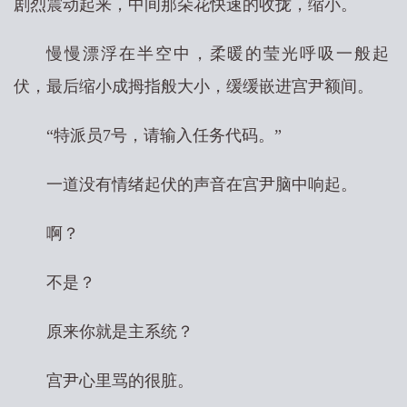
剧烈震动起来，中间那朵花快速的收拢，缩小。
慢慢漂浮在半空中，柔暖的莹光呼吸一般起
伏，最后缩小成拇指般大小，缓缓嵌进宫尹额间。
“特派员7号，请输入任务代码。”
一道没有情绪起伏的声音在宫尹脑中响起。
啊？
不是？
原来你就是主系统？
宫尹心里骂的很脏。