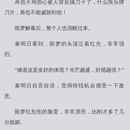
再也不用担心被人背后捅刀子了，什么快乐牌
刀片，再也不能威胁到他！
陈梦解毒后，整个人也清醒过来。
秦明日看到，陈梦的头顶泛着红光，非常强
烈。
“难道这是友好的体现？光芒越盛，好感越强？”
秦明日自言自语，觉得得找机会感受一下敌
意。
陈梦红彤彤的脸蛋，非常漂亮，比刚才多了几
分妩媚。