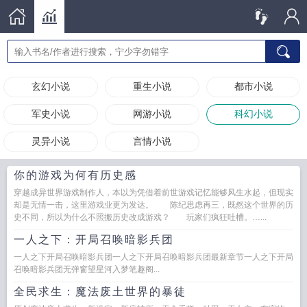
玄幻小说
重生小说
都市小说
军史小说
网游小说
科幻小说
灵异小说
言情小说
你的游戏为何有历史感
穿越成异世界游戏制作人，本以为凭借着前世游戏记忆能够风生水起，但现实
却是无情一击，这里游戏业更为发达。 陈纪思虑再三，既然这个世界的历
史不同，所以为什么不照搬历史改成游戏？ 玩家们疯狂吐槽。…...
一人之下：开局召唤暗影兵团
一人之下开局召唤暗影兵团一人之下开局召唤暗影兵团最新章节一人之下开局
召唤暗影兵团无弹窗望星河入梦笔趣阁...
全民求生：魔法废土世界的暴徒