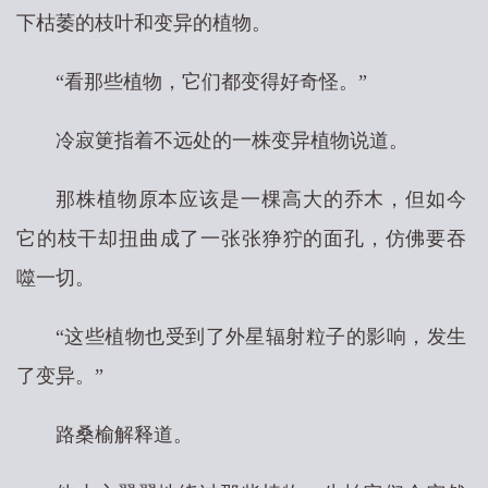
下枯萎的枝叶和变异的植物。
“看那些植物，它们都变得好奇怪。”
冷寂筻指着不远处的一株变异植物说道。
那株植物原本应该是一棵高大的乔木，但如今
它的枝干却扭曲成了一张张狰狞的面孔，仿佛要吞
噬一切。
“这些植物也受到了外星辐射粒子的影响，发生
了变异。”
路桑榆解释道。