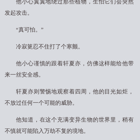
他小心翼翼地绕过那些植物，生怕它们会突然
发起攻击。
“真可怕。”
冷寂筻忍不住打了个寒颤。
他小心谨慎的跟着轩夏亦，仿佛这样能给他带
来一丝安全感。
轩夏亦则警惕地观察着四周，他的目光如炬，
不放过任何一个可能的威胁。
他知道，在这个充满变异生物的世界里，稍有
不慎就可能陷入万劫不复的境地。