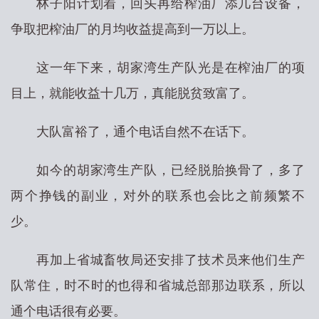
林子阳计划着，回头再给榨油厂添几台设备，
争取把榨油厂的月均收益提高到一万以上。
这一年下来，胡家湾生产队光是在榨油厂的项
目上，就能收益十几万，真能脱贫致富了。
大队富裕了，通个电话自然不在话下。
如今的胡家湾生产队，已经脱胎换骨了，多了
两个挣钱的副业，对外的联系也会比之前频繁不
少。
再加上省城畜牧局还安排了技术员来他们生产
队常住，时不时的也得和省城总部那边联系，所以
通个电话很有必要。