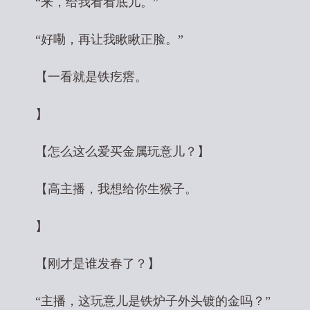
“来，给我看看底儿。”
“好嘞，再让我瞅瞅正脸。”
【一看就是铁疙瘩。
】
【怎么这么爱买金属玩意儿？】
【高主播，我想给你生猴子。
】
【刚才是谁发春了？】
“主播，这玩意儿是铁炉子外头镀的金吗？”