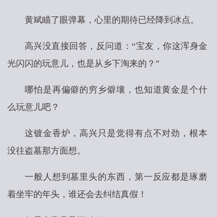
黄斌瞄了眼弹幕，心里的期待已经降到冰点。
高兴没直接回答，反问道：“宝友，你这浑身金
光闪闪的玩意儿，也是从乡下淘来的？”
哪怕是再偏僻的穷乡僻壤，也知道黄金是个什
么玩意儿吧？
这镀金香炉，高兴只是觉得有点不对劲，根本
没往盗墓那方面想。
一般人想到墓里头的东西，第一反应都是琢磨
着坐牢的年头，谁还会去纠结真假！