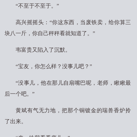
“不至于不至于。”
高兴摇摇头：“你这东西，当废铁卖，给你算三
块八一斤，你自己秤秤看就知道了。”
韦富贵又陷入了沉默。
“宝友，你怎么样？没事儿吧？”
“没事儿，他在那儿自扇嘴巴呢，老师，瞅瞅最
后一个吧。”
黄斌有气无力地，把那个铜镀金的瑞兽香炉拎
了出来。