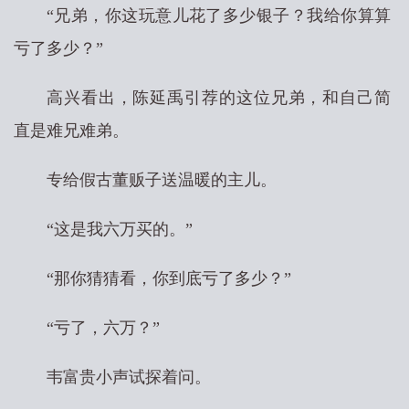
“兄弟，你这玩意儿花了多少银子？我给你算算
亏了多少？”
高兴看出，陈延禹引荐的这位兄弟，和自己简
直是难兄难弟。
专给假古董贩子送温暖的主儿。
“这是我六万买的。”
“那你猜猜看，你到底亏了多少？”
“亏了，六万？”
韦富贵小声试探着问。