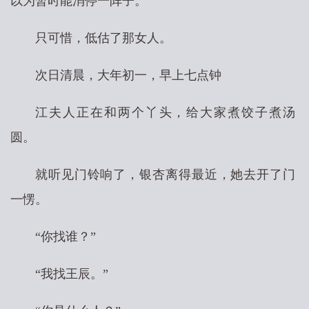
以为暂时能消停一阵子。
只可惜，低估了那女人。
次日清晨，大年初一，早上七点钟
江夫人正在和两个丫头，给大家煮饺子煮汤
圆。
就听见门铃响了，银杏离得最近，她去开了门
一愣。
“你找谁？”
“我找王辰。”