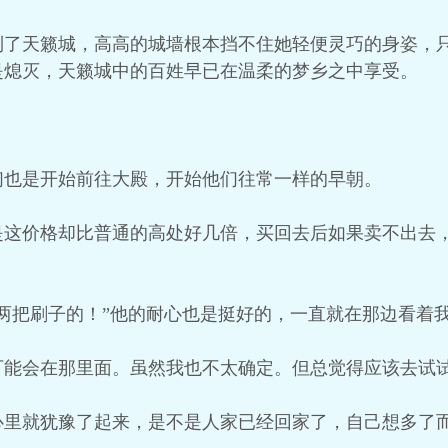
到了天籁城，高高的城墙根本挡不住她轻便灵巧的身姿，
是熄灭，天籁城中的百姓早已在温柔的梦乡之中享受。
们也是开始前往大殿，开始他们往常一样的早朝。
是这价格却比普通的高处好几倍，买回去后如果卖不出去
两把刷子的！”他的耐心也是挺好的，一直就在那边看着
可能会在那里面。虽然我也不太确定。但总觉得应该去试
心里就犹豫了起来，是不是人家已经回家了，自己想多了