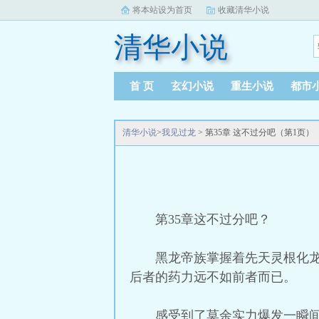
将本站设为首页
收藏清华小说
清华小说
首 页
玄幻小说
重生小说
都市
清华小说
>
我见过龙
> 第35章 这不过分吧（第1页）
第35章这不过分吧？
黑龙帝族掌握着先天灵根化
后者的药力远不如前者而已。
感受到了莫余实力爆发一瞬