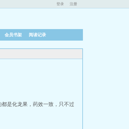
登录
注册
会员书架
阅读记录
的都是化龙果，药效一致，只不过