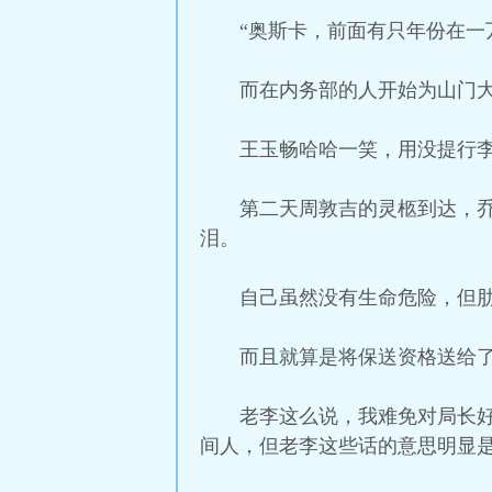
“奥斯卡，前面有只年份在一
而在内务部的人开始为山门
王玉畅哈哈一笑，用没提行
第二天周敦吉的灵柩到达，
泪。
自己虽然没有生命危险，但
而且就算是将保送资格送给
老李这么说，我难免对局长
间人，但老李这些话的意思明显