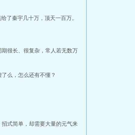
该给了秦宇几十万，顶天一百万。
周期很长、很复杂，常人若无数万
虚了么，怎么还有不懂？
。
，招式简单，却需要大量的元气来