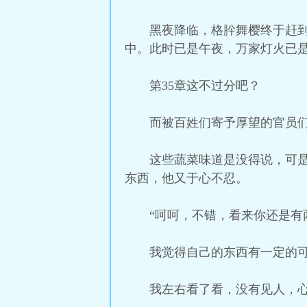
黑夜降临，格肸舞樱终于赶
中。此时已是午夜，万家灯火已
第35章这不过分吧？
而被百姓们寄予厚望的官员
这些蔬菜味道是没得说，可
东西，他又于心不忍。
“呵呵，不错，看来你还是有
我觉得自己的东西有一定的
我左右看了看，没有见人，