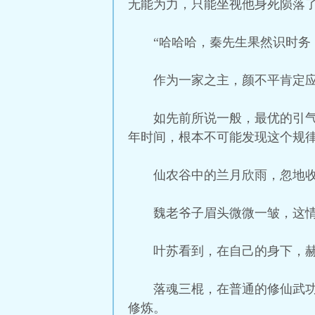
无能为力，只能坐视他身死陨落
“哈哈哈，秦先生果然识时务
作为一家之主，颜不平肯定
如先前所说一般，最优的引
年时间，根本不可能发现这个规
仙农谷中的兰月欣雨，忽地
魏老爷子眉头微微一皱，这
叶苏看到，在自己的身下，
落魂三棍，在普通的修仙武
修炼。