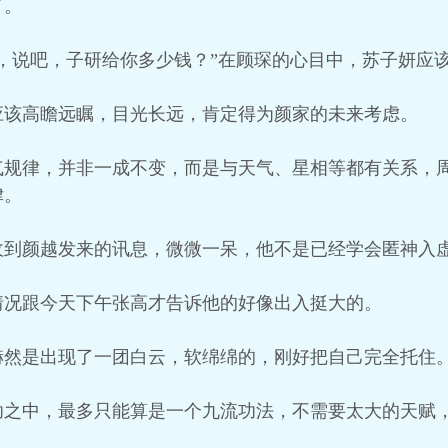
了。
，说吧，子研给你多少钱？”在顾琛的心目中，苏子妍应
应该高瞻远瞩，目光长远，肯定得为颜家的未来考虑。
气规律，并非一成不变，而是与天气、星相等都有关系，
律。
收到颜越发来的讯息，微微一呆，他不是已经学会匿神入
情况跟今天下午张高才告诉他的好像出入挺大的。
赫然是出现了一团白云，软绵绵的，刚好把自己完全托住
功之中，最多只能算是一个九流功法，不需要太大的天赋