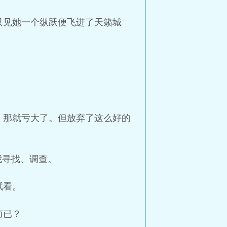
只见她一个纵跃便飞进了天籁城
，那就亏大了。但放弃了这么好的
我寻找、调查。
试看。
而已？