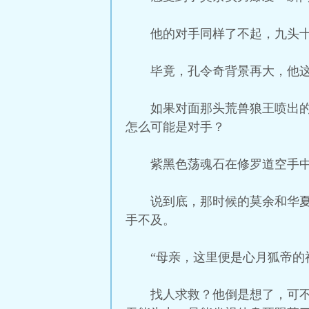
他的对手同样了不起，九头
毕竟，孔令奇背景再大，他
如果对面那头荒兽狼王喷出
怎么可能是对手？
紫黑色荡魂石在修罗道空手
说到底，那时候的莫余和华
手不及。
“母亲，这里便是心月狐帝的
找人求救？他倒是想了，可