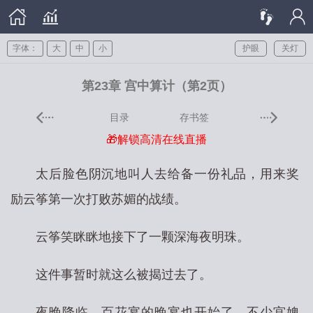
字体：
大
中
小
护眼
关灯
第23章 宫中算计（第2页）
目录
存书签
🎁解锁高清在线直播
太后脸色阴沉地叫人去给备一份礼品，用来奖
励云筝第一次打败苏媚的战绩。
云筝笑眯眯地接下了一颗深海夜明珠。
这件事暂时就这么被揭过去了。
夜晚降临，百花宴的晚宴也开始了，不少宫婢