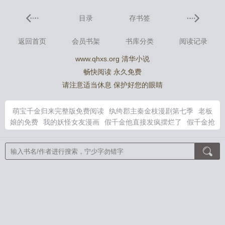
目录
存书签
返回首页
会员书架
书库分类
阅读记录
www.qhxs.org 清华小说
畅快阅读 永久免费
请注意适当休息 保护好您的眼睛
萌宝千金归来完整版免费阅读
纨绔郡主秦金枝漫剧第七季
老板
娘的免费
我的妖怪女友漫画
假千金他直接发疯摆烂了
假千金抢
婚就嫁了王爷免费阅读全文
假千金疯狂作死后渣哥们人设全崩了
乱步非鱼
仙子也要助我修行
三年前的女朋友笔趣阁免费阅读
纨
绔郡主金枝和谁结婚了
假千金好疯下乡后惹糙汉日日宠免费
我
靠御兽躺平修炼
御兽我敕令返祖上古大凶漫画免费
穿越兽世雌
性又美又飒 苏
御兽我敕令返祖上古凶兽
红楼之剑天外来最新章
节
大荒年我能无限产粮全文免费阅读
假千金有弹幕疯批夫君推
荐
假千金重生后疯批了全文阅读
王强和老板娘
消失十五年，孩
子妈穿回来了！
皇室奶团萌翻全京城
第一瞳术师
锦帐春深
穿
成孩子妈，奋斗成赢家
绝世天命大反派
探个案吧
京港月光
神