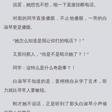
说罢，她想也不想，啪一下直接挂断电话。
对面的同学直接傻眼，不止他傻眼，一旁的白
淑琴更是傻眼。
“她怎么知道是我让你打的电话？！”
又质问那人，“你是不是暗示她了？！”
同学：这特么是什么奇葩事？！
白淑琴不知道的是，姜栩栩自从学了玄术，听
力就比寻常人要敏锐。
刚才她不说话，正是听到了那头白淑琴小声催