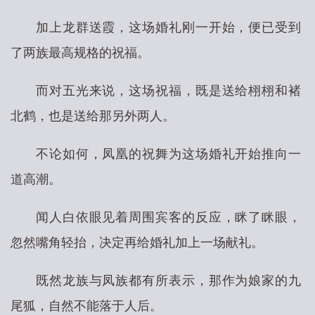
加上龙群送霞，这场婚礼刚一开始，便已受到
了两族最高规格的祝福。
而对五光来说，这场祝福，既是送给栩栩和褚
北鹤，也是送给那另外两人。
不论如何，凤凰的祝舞为这场婚礼开始推向一
道高潮。
闻人白依眼见着周围宾客的反应，眯了眯眼，
忽然嘴角轻抬，决定再给婚礼加上一场献礼。
既然龙族与凤族都有所表示，那作为娘家的九
尾狐，自然不能落于人后。