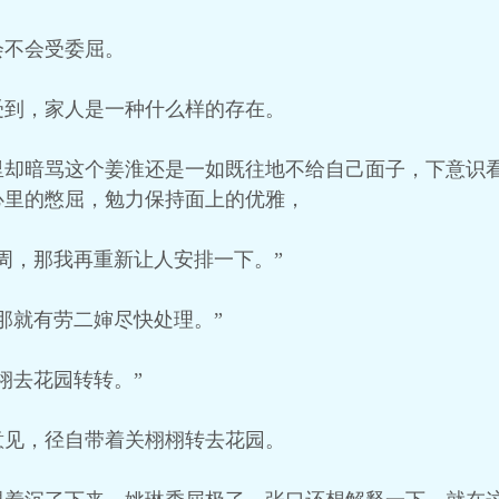
会不会受委屈。
受到，家人是一种什么样的存在。
里却暗骂这个姜淮还是一如既往地不给自己面子，下意识
心里的憋屈，勉力保持面上的优雅，
周，那我再重新让人安排一下。”
那就有劳二婶尽快处理。”
栩去花园转转。”
意见，径自带着关栩栩转去花园。