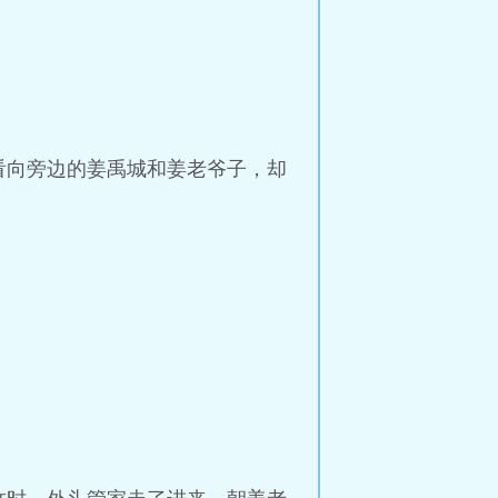
看向旁边的姜禹城和姜老爷子，却