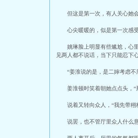
但这是第一次，有人关心她
心尖暖暖的，似是第一次感
姚琳脸上明显有些尴尬，心
见两人都不说话，当下只能忍下
“姜淮说的是，是二婶考虑不
姜淮顿时笑着朝她点点头，“
说着又转向众人，“我先带栩
说罢，也不管厅里众人什么