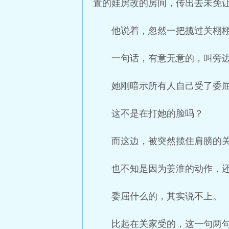
置的娃房改的房间，传出去未免让
他说着，忽然一把揽过关栩栩
一句话，有意无意的，叫旁
她刚暗示所有人自己受了委
这不是在打她的脸吗？
而这边，被突然揽住肩膀的
也不知是因为姜淮的动作，
委屈什么的，其实说不上。
比起在关家受的，这一句两