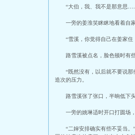
“大伯，我、我不是那意思…
一旁的姜淮笑眯眯地看着自
“雪溪，你觉得自己在姜家住
路雪溪被点名，脸色顿时有些
“既然没有，以后就不要说那
造次的压力。
路雪溪张了张口，半晌低下
一旁的姚琳适时开口打圆场，
“二婶安排确实有些不妥当。