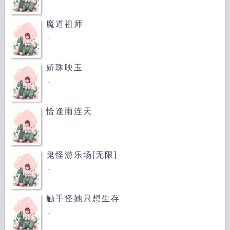
魔道祖师
...
娇珠映玉
...
恰逢雨连天
...
鬼怪游乐场[无限]
...
触手怪她只想生存
...