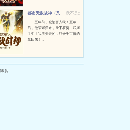
弃的李牧寒万万想...
都市无敌战神（又
我不是z
名：逍遥战神）
五年前，被陷害入狱！五年
后，他荣耀归来，天下权势，尽握
手中！我所失去的，终会千百倍的
拿回来！...
者欣赏。