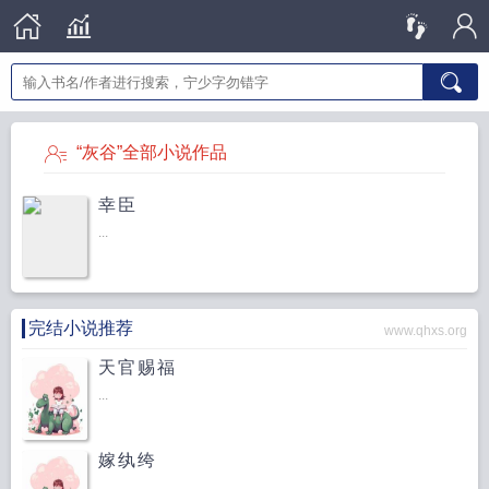
“灰谷”全部小说作品
幸臣
...
完结小说推荐
www.qhxs.org
天官赐福
...
嫁纨绔
...