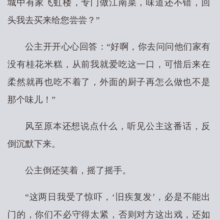
城中有家飞虹楼，专门做江南菜，味道还不错，回
头我去买来给您尝尝？”
公主开开心心回答：“好啊，你去问问他们家有
没有桂花米糕，从前我就爱吃这一口，可惜后来在
柔然就再也吃不着了，外面的厨子再怎么做也不是
那个味儿！”
风至原本还想说点什么，听见公主这番话，反
倒沉默下来。
公主倒还笑着，摇了摇手。
“这两日我受了惊吓，‘旧疾复发’，必是不能出
门的，你们不必守得太紧，否则对方这出戏，还如