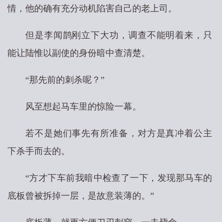
情，他的确有充分动机陷害自己的老上司。
但是李闻鹊刚立下大功，调查不能明着来，只
能让陆惟以副使的身份暗中查清楚。
“那先前的刺杀呢？”
风至想起马车里的惊险一幕。
若不是她们事先有所准备，对方是真冲着公主
下杀手而去的。
“方才下车前我暗中检查了一下，发现那马车的
底板曾被拆掉一层，是故意装薄的。”