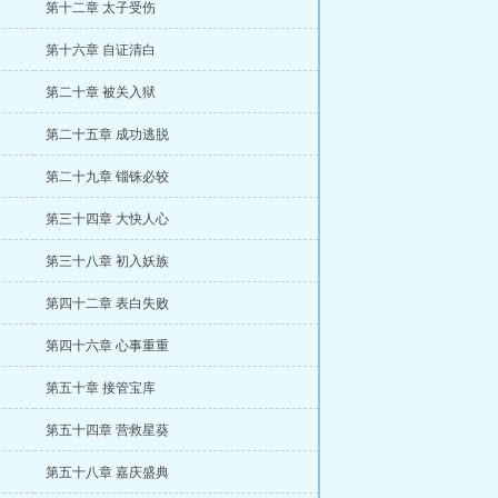
第十二章 太子受伤
第十六章 自证清白
第二十章 被关入狱
第二十五章 成功逃脱
第二十九章 锱铢必较
第三十四章 大快人心
第三十八章 初入妖族
第四十二章 表白失败
第四十六章 心事重重
第五十章 接管宝库
第五十四章 营救星葵
第五十八章 嘉庆盛典