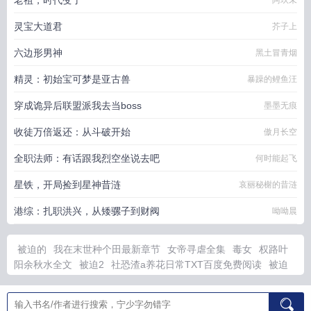
老祖，时代变了
阿玖未
灵宝大道君
芥子上
六边形男神
黑土冒青烟
精灵：初始宝可梦是亚古兽
暴躁的鲤鱼汪
穿成诡异后联盟派我去当boss
墨墨无痕
收徒万倍返还：从斗破开始
傲月长空
全职法师：有话跟我烈空坐说去吧
何时能起飞
星铁，开局捡到星神昔涟
哀丽秘榭的昔涟
港综：扎职洪兴，从矮骡子到财阀
呦呦晨
被迫的
我在末世种个田最新章节
女帝寻虐全集
毒女
权路叶
阳余秋水全文
被迫2
社恐渣a养花日常TXT百度免费阅读
被迫
by
周轻羽翩然仙子免费
你管这叫没落寒门?陆明渊
女帝寻我三
万年最新章节更新内容是
顶峰热恋小說番外
被迫类
姐姐不说话
by不相逢未删减版
玄幻周轻羽翩然仙子
女帝求饶
陛下你管这