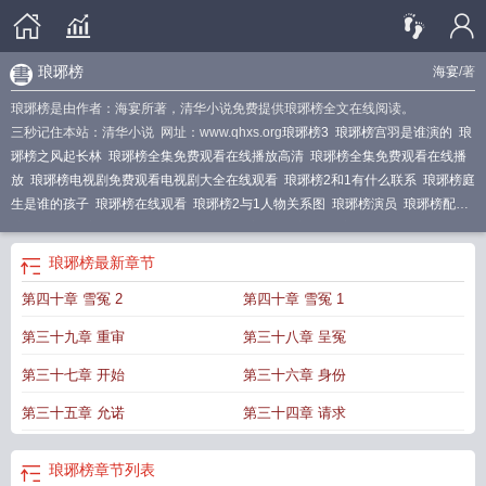
琅琊榜
海宴
/著
琅琊榜是由作者：海宴所著，清华小说免费提供琅琊榜全文在线阅读。
三秒记住本站：清华小说 网址：www.qhxs.org
琅琊榜3
琅琊榜宫羽是谁演的
琅
琊榜之风起长林
琅琊榜全集免费观看在线播放高清
琅琊榜全集免费观看在线播
放
琅琊榜电视剧免费观看电视剧大全在线观看
琅琊榜2和1有什么联系
琅琊榜庭
生是谁的孩子
琅琊榜在线观看
琅琊榜2与1人物关系图
琅琊榜演员
琅琊榜配音
演员表大全
琅琊榜电视剧免费观看全集
琅琊榜2演员表
琅琊榜剧情分集剧情介
绍
琅琊榜1至54集免费版在线观看
琅琊榜剧情介绍
琅琊榜导演
琅琊榜在线观
琅琊榜
最新章节
看全集免费观看
琅琊榜2风起长林免费观看完整版
琅琊榜2风起长林免费观看
琅
第四十章 雪冤 2
第四十章 雪冤 1
琊榜百度百科
琅琊榜誉王的生母到底是谁
琅琊榜全集免费观看
琅琊榜电视
剧
琅琊榜何敬中
琅琊榜2风起长林
琅琊榜在线观看全集
琅琊榜分集剧情
琅琊
第三十九章 重审
第三十八章 呈冤
榜在线观看免费观看
琅琊榜是哪个朝代的故事
琅琊榜夏江是谁扮演的
琅琊榜电
视连续剧
琅琊榜在线全集免费观看完整版
琅琊榜电视剧全集免费播放
琅琊榜电
第三十七章 开始
第三十六章 身份
视剧在线观看
琅琊榜之风起长林在线播放免费
琅琊榜电视剧免费观看全集完整
第三十五章 允诺
第三十四章 请求
版高清
琅琊榜电视剧免费观看完整版
琅琊榜演员表名单
琅琊榜静妃
琅琊榜哪
年拍的
琅琊榜演员表
琅琊榜之风起长林电视剧免费观看全集
琅琊榜越贵妃
琅
琊榜是哪一年上映
琅琊榜人物关系图
琅琊榜之风起长林演员表
琅琊榜电视剧免
琅琊榜
章节列表