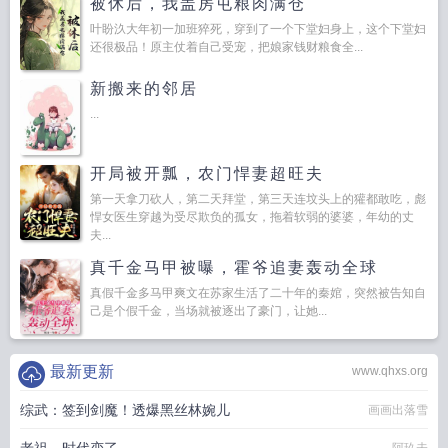
被休后，我盖房屯粮肉满仓
叶盼汣大年初一加班猝死，穿到了一个下堂妇身上，这个下堂妇
还很极品！原主仗着自己受宠，把娘家钱财粮食全...
新搬来的邻居
...
开局被开瓢，农门悍妻超旺夫
第一天拿刀砍人，第二天拜堂，第三天连坟头上的獾都敢吃，彪
悍女医生穿越为受尽欺负的孤女，拖着软弱的婆婆，年幼的丈
夫...
真千金马甲被曝，霍爷追妻轰动全球
真假千金多马甲爽文在苏家生活了二十年的秦婠，突然被告知自
己是个假千金，当场就被逐出了豪门，让她...
最新更新
www.qhxs.org
综武：签到剑魔！透爆黑丝林婉儿
画画出落雪