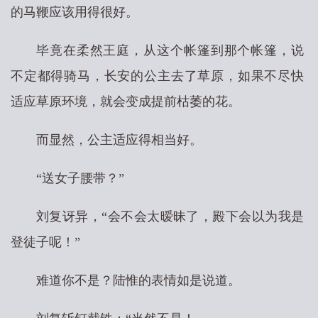
的马鞭应该用得很好。
毕竟在柔然王庭，从这个帐篷到那个帐篷，说
不定都得骑马，长安的公主去了草原，如果不尽快
适应草原环境，就会变成提前枯萎的花。
而显然，公主适应得相当好。
“送女子腰带？”
刘复讶异，“会不会太暧昧了，殿下会以为我是
登徒子呢！”
难道你不是？陆惟的表情如是说道。