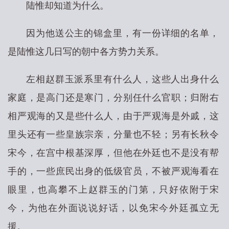
陆惟却知道为什么。
因为他送公主的锦盒里，有一份详细的名单，
是陆惟这几日写的朝中各方势力关系。
左相赵群玉派系里有什么人，这些人出身什么
家庭，是高门还是寒门，分别任什么官职；归附右
相严观海的又是些什么人，由于严观海是外戚，这
里头还有一些皇族宗亲，分量也不轻；另有长秋令
宋今，在宫中根基深厚，但他在外廷也不是没有帮
手的，一些庶民出身的低级官员，不被严观海看在
眼里，也高攀不上赵群玉的门第，只好依附于宋
今，为他在外面说说好话，以免宋今外廷孤立无
援。