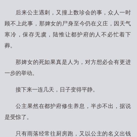
后来公主遇刺，又撞上数珍会的事，众人一时
顾不上此事，那婢女的尸身至今仍在义庄，因天气
寒冷，保存无虞，陆惟让都护府的人不必忙着下
葬。
那婢女的死如果真是人为，对方想必会有更进
一步的举动。
接下来一连几天，日子变得平静。
公主果然在都护府修生养息，半步不出，据说
是受惊了。
只有雨落经常往厨房跑，又以公主的名义出钱