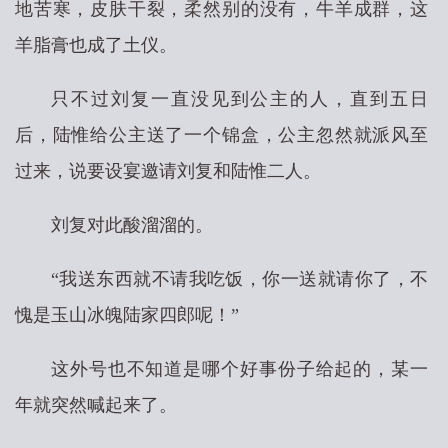
地苦寒，皮肤干裂，柔然别的没有，牛羊成群，这
羊脂膏也成了土仪。
只不过刘复一直没见到公主的人，直到五日
后，陆惟给公主送了一个锦盒，公主忽然就派风至
过来，说要设宴邀请刘复和陆惟二人。
刘复对此酸溜溜的。
“我送东西就不请我吃饭，你一送就请你了，不
愧是玉山冰魄陆家四郎呢！”
这外号也不知道是哪个好事份子给起的，某一
年就突然喊起来了。