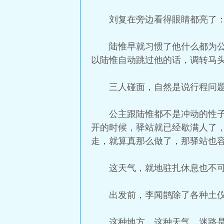
刘复在旁边看得眼睛都亮了：
陆惟早就习惯了他什么都为
以陆惟自动跳过他的话，调转马
三人碰面，自然是说行程问
公主跟陆惟都不是冲动的性
开的时候，驿站就已经歇满人了
走，就算真那么做了，那驿站也
这天气，就地驻扎休息也不
出发前，李闻鹊除了各种土
这种地方，这种天气，迷路