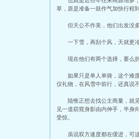
也就是近些年往来商旅增多
草，原是准备一鼓作气加快行程
但天公不作美，他们出发没
一下雪，再刮个风，天就更
现在他们有两个选择，要么
如果只是单人单骑，这个难
仪礼物，在风雪中前行，还真说
陆惟正想去找公主商量，就
见一道窈窕身影由内伸手，半身
受惊。
虽说双方速度都在缓进，可