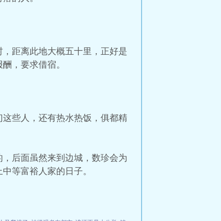
村，距离此地大概五十里，正好是
报酬，要求借宿。
们这些人，还有热水热饭，俱都精
的，后面虽然来到边城，数珍会为
上中等富裕人家的日子。