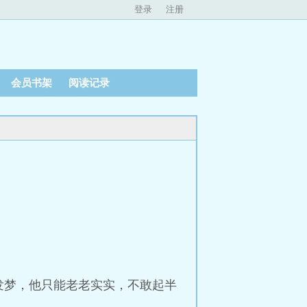
登录
注册
会员书架
阅读记录
。
发梦，他只能老老实实，不敢起半