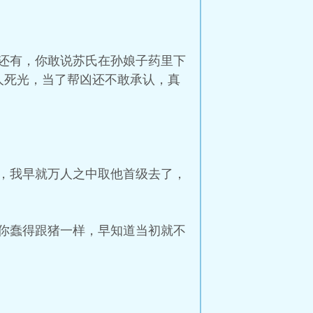
还有，你敢说苏氏在孙娘子药里下
人死光，当了帮凶还不敢承认，真
，我早就万人之中取他首级去了，
你蠢得跟猪一样，早知道当初就不