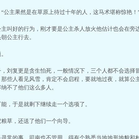
“公主果然是在草原上待过十年的人，这马术堪称惊艳！
公主叫好的行为，刚才要是公主杀人放火他估计也会在旁
头朝公主行去。
题。
子，刘复更是贪生怕死，一般情况下，三个人都不会选择
，那些人看见风雪，肯定不会启程，要就地过夜，就算公
容纳不了他们这么多人。
可能，于是就剩下继续走一个选项了。
仪粮草，还送了他们一个向导。
是寻常的事，司南也不管用，得有个熟悉当地地形地貌和