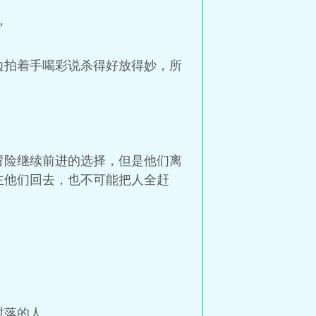
”
边拍着手喝彩说杀得好放得妙，所
冒险继续前进的选择，但是他们离
主他们回去，也不可能把人全赶
村落的人。