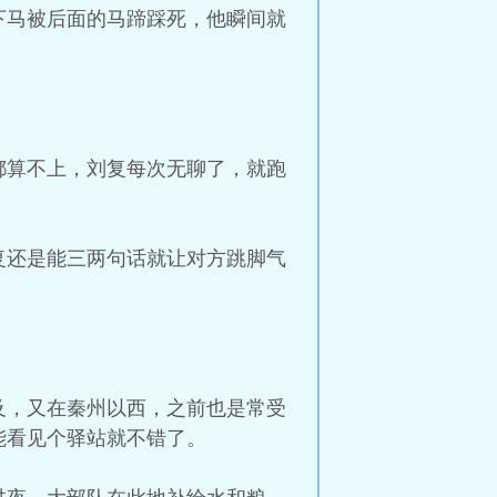
下马被后面的马蹄踩死，他瞬间就
都算不上，刘复每次无聊了，就跑
复还是能三两句话就让对方跳脚气
及，又在秦州以西，之前也是常受
能看见个驿站就不错了。