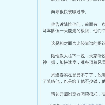
向导很快被喊过来。
他告诉陆惟他们，前面有一
马车队伍一天能走的极限，他们
这是相对而言比较靠谱的提
陆惟派人往下一说，大家听
神一振，加快速度，准备顶着风
周逢春实在是受不了了，他
了笼络他，也是给了他不少钱，
请勿开启浏览器阅读模式，