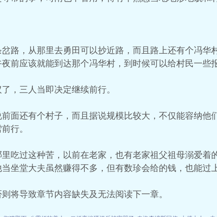
条岔路，从那里去勇田可以抄近路，而且路上还有个冯华
午夜前应该就能到达那个冯华村，到时候可以给村民一些
议了，三人当即决定继续前行。
说前面还有个村子，而且据说规模比较大，不仅能容纳他
雪前行。
哪里吃过这种苦，以前在老家，也有老家祖父祖母溺爱着
他当坐堂大夫虽然赚得不多，但有数珍会给的钱，也能过
否则将导致章节内容缺失及无法阅读下一章。