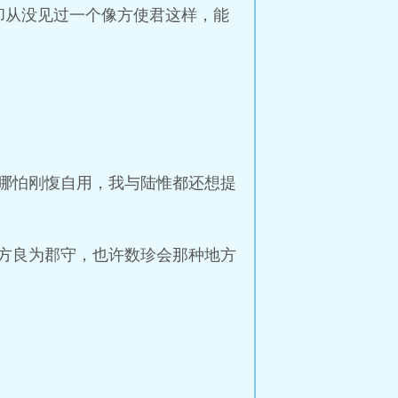
却从没见过一个像方使君这样，能
哪怕刚愎自用，我与陆惟都还想提
方良为郡守，也许数珍会那种地方