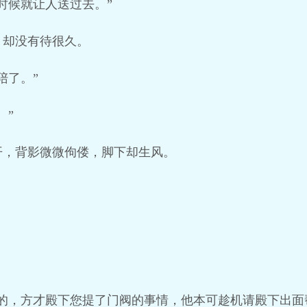
时候就让人送过去。”
，却没有待很久。
陪了。”
。”
开，背影微微佝偻，脚下却生风。
道的，方才殿下您提了门阀的事情，他本可趁机请殿下出面