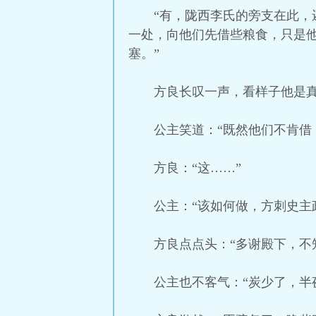
“有，陇西李氏的旁支在此
一处，向他们先借些粮食，只是
塞。”
方良长叹一声，看样子他是
公主笑道：“既然他们不肯借
方良：“这……”
公主：“该如何做，方刺史主
方良点点头：“多谢殿下，不
公主也不客气：“炭少了，半