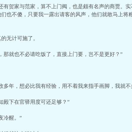
，还有贺家与范家，算不上门阀，也是颇有名声的商贾。实
他们也不傻，只要我一露出请客的风声，他们就敢马上将
真的无计可施了。
，那就也不必请吃饭了，直接上门要，岂不是更好？”
政多年，想必比我有经验，用不着我来指手画脚，我就不
知殿下在官驿用度可还足够？”
夜冷醒。”