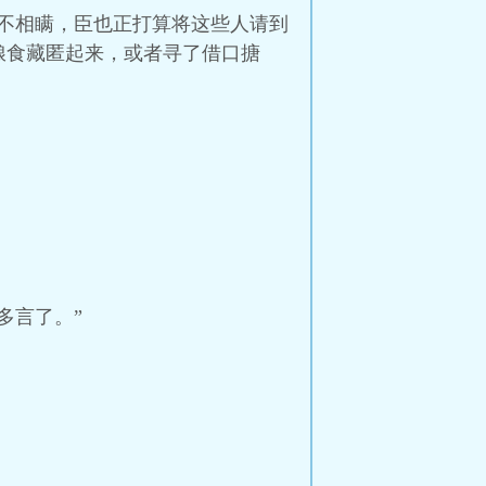
不相瞒，臣也正打算将这些人请到
粮食藏匿起来，或者寻了借口搪
多言了。”