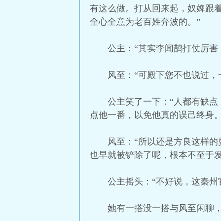
有这么做。打从回来起，奴婢跟
全心全意为老百姓奔波的。”
公主：“其实李闻鹊打仗厉害
风至：“可殿下您不也说过，
公主笑了一下：“人都有缺
点他一番，以免他真的误己终身。
风至：“所以还是方良这样
也早就被铲除了呢，根本不至于发
公主摇头：“不好说，这秦州
她有一搭没一搭与风至闲聊