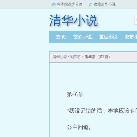
将本站设为首页
收藏清华小说
清华小说
首 页
玄幻小说
重生小说
都市
清华小说
>
凤归朝
> 第46章（第1页）
第46章
“我没记错的话，本地应该有
公主问道。