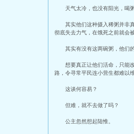
天气太冷，也没有阳光，喝
其实他们这种摄入稀粥并非
彻底失去力气，在饿死之前就会
其实有没有这两碗粥，他们
想要真正让他们活命，只能
路，令寻常平民连小营生都难以
这谈何容易？
但难，就不去做了吗？
公主忽然想起陆惟。