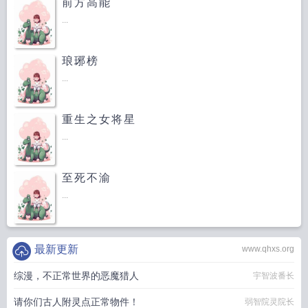
前方高能
...
琅琊榜
...
重生之女将星
...
至死不渝
...
最新更新
www.qhxs.org
综漫，不正常世界的恶魔猎人
宇智波番长
请你们古人附灵点正常物件！
弱智院灵院长