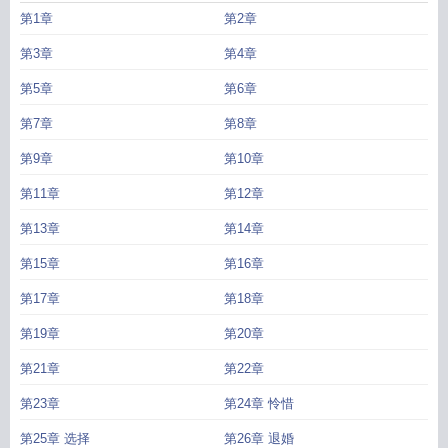
度
娇珠映玉笔趣阁全文
娇珠映玉笔趣阁免费阅读
娇珠映玉讲什么
娇珠映玉女
第1章
第2章
主真实身份
娇珠映玉by雾矢翊讲什么
娇珠映玉女主身世
娇珠映玉全文免费阅读
雾矢翊
娇珠映玉简介
娇珠映玉完整书包网
娇珠映玉番外txt
娇珠映玉另一个名
第3章
第4章
字
娇珠映玉正版免费阅读
娇珠映玉百度
娇珠映玉无防盗章
娇珠映玉笔趣阁全
第5章
第6章
文免费阅读
娇珠映玉雾矢翊免费阅读
娇珠映玉by雾矢翊免费阅读
娇珠映玉全文
免费阅读百度
娇珠映玉全文免费阅读格格党
娇珠映玉by雾矢翊全文免费阅读
娇
第7章
第8章
珠映玉雾矢翊原名
娇珠映玉 雾矢翊
娇珠映玉全文免费阅读
娇珠映玉TXT电子
书
第9章
娇珠映玉晋江
娇珠映玉TXT
第10章
第11章
第12章
第13章
第14章
第15章
第16章
第17章
第18章
第19章
第20章
第21章
第22章
第23章
第24章 怜惜
第25章 选择
第26章 退婚