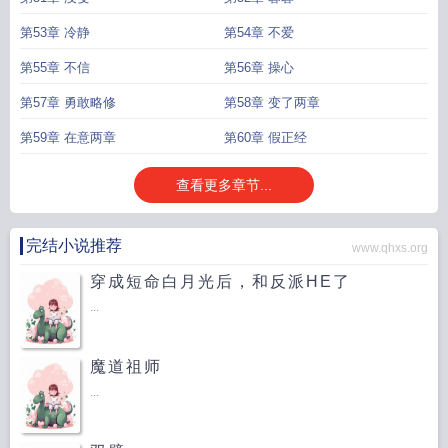
第53章 冷静
第54章 不爱
第55章 不信
第56章 操心
第57章 勇敢略修
第58章 变了两章
第59章 在意两章
第60章 假正经
查看更多章节...
完结小说推荐
www.qhxs.org
穿成短命白月光后，和反派HE了
...
魔道祖师
...