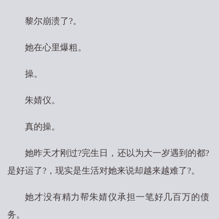
黎尔崩溃了?。
她在心里爆粗。
操。
朱婧仪。
真的操。
她昨天才刚过?完生日，还以为大一岁遇到的都?
是好运了?，现实是生活对她来说却越来越难了?。
她才没有精力帮朱婧仪承担一笔好几百万的债
务。