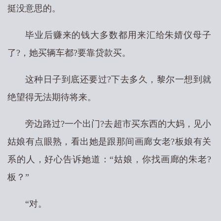
挺没意思的。
毕业后赚来的钱大多数都用来汇给朱婧仪母子
了?，她买辆车都?要靠贷款买。
这种日子到底还要过?下去多久，黎尔一想到就
绝望得无法期待将来。
旁边路过?一个出门?去超市买东西的大妈，见小
姑娘有点眼熟，看出她是跟那间画廊女老?板娘有关
系的人，好心告诉她道：“姑娘，你找画廊的朱老?
板？”
“对。