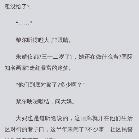
租没给了?。”
“……”
黎尔听得瞪大了?眼睛。
朱婧仪都?三十二岁了?，她还在做什么当?国际
知名画家?走红暴富的迷梦。
“他们到底对赌了?多少啊？”
黎尔哽哽喉结，问大妈。
大妈也是道听途说的，这画廊就开在他们生活
区对街的巷子口，这半年来闹了?不少事，社区民警