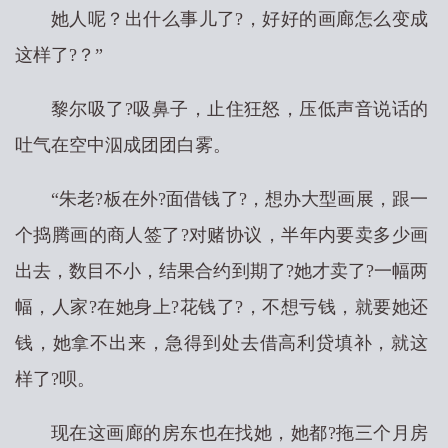
她人呢？出什么事儿了?，好好的画廊怎么变成
这样了?？”
黎尔吸了?吸鼻子，止住狂怒，压低声音说话的
吐气在空中泅成团团白雾。
“朱老?板在外?面借钱了?，想办大型画展，跟一
个捣腾画的商人签了?对赌协议，半年内要卖多少画
出去，数目不小，结果合约到期了?她才卖了?一幅两
幅，人家?在她身上?花钱了?，不想亏钱，就要她还
钱，她拿不出来，急得到处去借高利贷填补，就这
样了?呗。
现在这画廊的房东也在找她，她都?拖三个月房