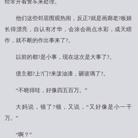
经常开着警车来处理。
他们这些邻居围观热闹，反正?就是画廊老?板娘
长得漂亮，自认有才华，会涂会画点水彩，成天瞎
作，就不断的作出事来了?。
以前的都?是小事，现在这次是大事了?。
债主都?上?门?来泼油漆，砸玻璃了?。
“不晓得哇，好像四五百万。”
大妈说，顿了?顿，又说，“又好像是小一千
万。”
“啊？”