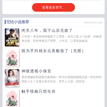
我摆烂了
穿成病弱少女后出道了
穿成病弱反派的前妻全文免费阅读
穿成病弱美
人小殿下
穿成病弱女修之后
穿成病弱美人后成了世界冠军
穿成病弱女配后我出
查看更多章节...
道了作者故筝
穿成病弱女配(穿书)
穿成了病弱美少年
穿成病弱美人小殿下讲什
么
穿成病弱美人后我嫁人了
我嫁了
穿成病弱美人小殿下T
完结小说推荐
www.qhxs.org
闭关八年，我下山后无敌了
八年前！李道风捐骨髓救下江雪瑶，成为江家上门女婿，却被恩
将仇报，挖掉脊椎弃尸荒野。八年后，江雪瑶改嫁成...
因为手抖就全点美貌值了［无限］
...
神级透视小保安
现实曹贼轻熟透视无敌拥有一双可以透视的眼睛会是一种怎样的
精彩人生？且看主角开挂后，享齐人之福，踏世间...
触手怪她只想生存
...