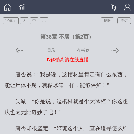
字体：
大
中
小
护眼
关灯
第38章 不腐（第2页）
目录
存书签
🎁解锁高清在线直播
唐杏说：“我是说，这棺材里肯定有什么东西，
能让尸体不腐，就像冰箱一样，能够保鲜！”
吴诚：“你是说，这棺材就是个大冰柜？你这想
法也太无比奇妙了吧！”
唐杏却很坚定：“姬琉这个人一直在追寻怎么给