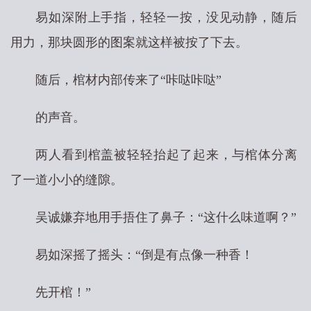
易如深附上手指，轻轻一按，没见动静，随后
用力，那块圆形的图案就这样被按了下去。
随后，棺材内部传来了“咔哒咔哒”
的声音。
两人看到棺盖被轻轻抬起了起来，与棺体分离
了一道小小的缝隙。
吴诚嫌弃地用手捂住了鼻子：“这什么味道啊？”
易如深摇了摇头：“倒是有点像一种香！
先开棺！”