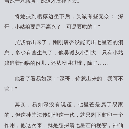
着她一只胳膊，她这才没摔下去。
将她扶到棺椁边坐下后，吴诚有些无奈：“深
哥，小姑娘要是不高兴了，可是要哄的！”
吴诚看出来了，刚刚唐杏没能问出七星芒的消
息，多少有些生气了，他吴诚从小到大，只有小姑
娘追着他哄的份儿，还从没哄过谁，除了……
他看了看易如深：“深哥，你惹出来的，我可不
管！”
其实，易如深没有说谎，七星芒是属于易家
的，但这种阵法传到他这一代，就只剩下封印一个
作用，他这次来，就是想探清七星芒的秘密，神仙