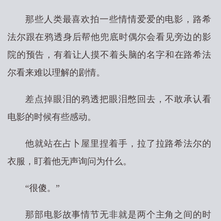
那些人类最喜欢拍一些情情爱爱的电影，路希
法尔跟在鸦透身后帮他兜底时偶尔会看见旁边的影
院的预告，有着让人摸不着头脑的名字和在路希法
尔看来难以理解的剧情。
差点掉眼泪的鸦透把眼泪憋回去，不敢承认看
电影的时候有些感动。
他就站在占卜屋里捏着手，拉了拉路希法尔的
衣服，盯着他无声询问为什么。
“很傻。”
那部电影故事情节无非就是两个主角之间的时