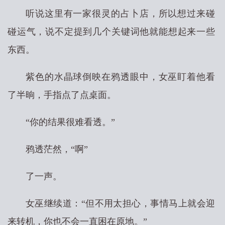
听说这里有一家很灵的占卜店，所以想过来碰
碰运气，说不定提到几个关键词他就能想起来一些
东西。
紫色的水晶球倒映在鸦透眼中，女巫盯着他看
了半晌，手指点了点桌面。
“你的结果很难看透。”
鸦透茫然，“啊”
了一声。
女巫继续道：“但不用太担心，事情马上就会迎
来转机，你也不会一直困在原地。”