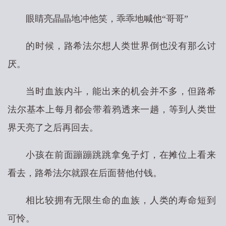
眼睛亮晶晶地冲他笑，乖乖地喊他“哥哥”
的时候，路希法尔想人类世界倒也没有那么讨
厌。
当时血族内斗，能出来的机会并不多，但路希
法尔基本上每月都会带着鸦透来一趟，等到人类世
界天亮了之后再回去。
小孩在前面蹦蹦跳跳拿兔子灯，在摊位上看来
看去，路希法尔就跟在后面替他付钱。
相比较拥有无限生命的血族，人类的寿命短到
可怜。