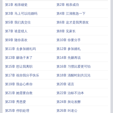
第1章 相亲碰瓷
第2章 相亲成功
第3章 马上可以结婚吗
第4章 江湖救急一下
第5章 我们真交往
第6章 这才是我男朋友
第7章 谁是猎人
第8章 见家长
第9章 随你喜欢
第10章 你要分手
第11章 去参加婚礼吗
第12章 参加婚礼
第13章 砸场子来了
第14章 先砸再说
第15章 想让我离职
第16章 习惯比爱更可怕
第17章 祝你我分手快乐
第18章 清醒时刻共沉沦
第19章 我会心疼你
第20章 谣言
第21章 她需要自救
第22章 治标不治本
第23章 秀恩爱
第24章 舆论发酵
第25章 停职处理
第26章 叫老公