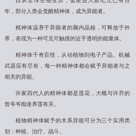
自从全球生物变异，蓝星进入新纪元已有百
年，部分人类会觉醒精神体，成为异能者。
精神体温养于异能者的脑内晶核，可释放于外
界，表现为一种可见可触摸的近乎透明的能量体。
精神体千奇百怪，从动植物到电子产品、机械
武器应有尽有，每一种精神体都会赋予异能者与之
相关的异能。
许家四代人的精神体都是莲花，大概与许乔的
曾爷爷痴迷养莲有关。
植物精神体赋予的木系异能可分为三个实用类
别：种植、治疗、战斗。