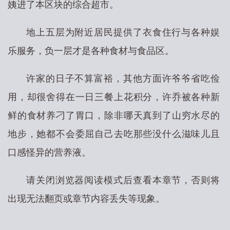
姨进了本区块的综合超市。
地上五层为附近居民提供了衣食住行与各种娱
乐服务，负一层才是各种食材与食品区。
许家的日子不算富裕，其他方面许爷爷省吃俭
用，却很舍得在一日三餐上花积分，许乔被各种新
鲜的食材养刁了胃口，除非哪天真到了山穷水尽的
地步，她都不会委屈自己去吃那些没什么滋味儿且
口感怪异的营养液。
请关闭浏览器阅读模式后查看本章节，否则将
出现无法翻页或章节内容丢失等现象。