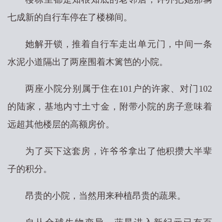
七成新的自行车停在了楼梯间。
她解开锁，推着自行车走出单元门，中间一条
水泥小道隔出了两座围着木篱笆的小院。
两座小院分别属于住在101户的许家、对门102
的陆家，基地内寸土寸金，附带小院的房子意味着
远超其他楼层的高额房价。
为了买下这套房，许爷爷拿出了他积攒大半辈
子的积分。
昂贵的小院，当然用来种植昂贵的蔬果。