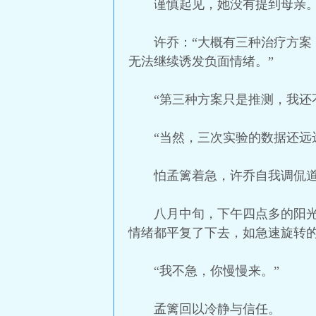
谨慎起见，她没有提到母亲
许乔：“大概有三种治疗方
无法继续诱发负面情绪。”
“第三种方案只是推测，我还
“当然，三次实验的数据还远
怕孟篱着急，许乔自我调侃
八月中旬，下午四点多的阳
情绪都平复了下去，如急速旋转
“我不急，你慢慢来。”
孟篱回以冷静与信任。