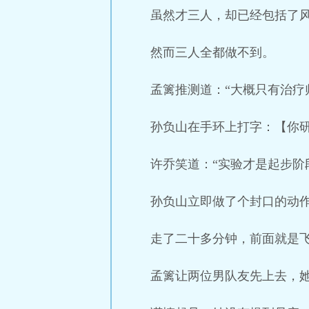
虽然才三人，却已经包括了
然而三人全都做不到。
孟篱推测道：“大概只有治疗
孙负山在手环上打字：【你
许乔笑道：“实验才是起步阶
孙负山立即做了个封口的动
走了二十多分钟，前面就是
孟篱让两位男队友先上去，她