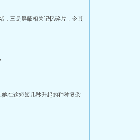
绪，三是屏蔽相关记忆碎片，令其
”
让她在这短短几秒升起的种种复杂