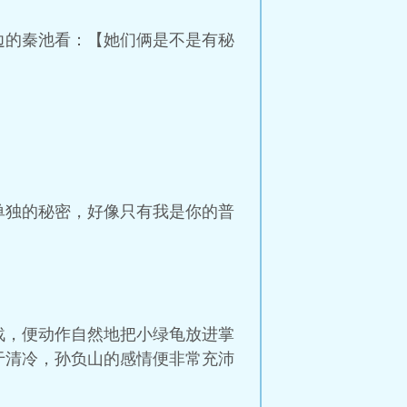
边的秦池看：【她们俩是不是有秘
单独的秘密，好像只有我是你的普
战，便动作自然地把小绿龟放进掌
于清冷，孙负山的感情便非常充沛