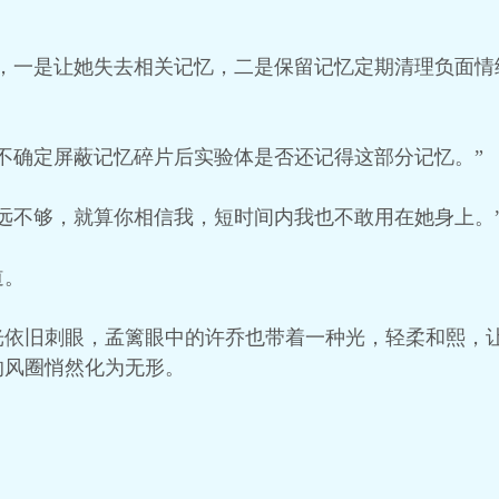
。
案，一是让她失去相关记忆，二是保留记忆定期清理负面情
不确定屏蔽记忆碎片后实验体是否还记得这部分记忆。”
远不够，就算你相信我，短时间内我也不敢用在她身上。
道。
光依旧刺眼，孟篱眼中的许乔也带着一种光，轻柔和熙，
的风圈悄然化为无形。