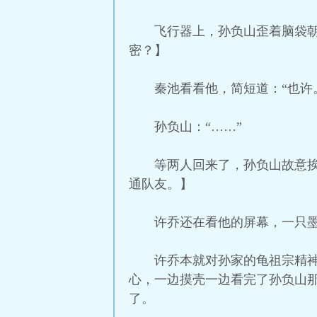
飞行器上，孙负山歪着脑袋
密？】
秦池看看他，简短道：“也许
孙负山：“……”
等两人回来了，孙负山故意
通队友。】
许乔还在看他的屏幕，一只
许乔本就对孙家的龟祖宗精
心，一边摸壳一边看完了孙负山
了。