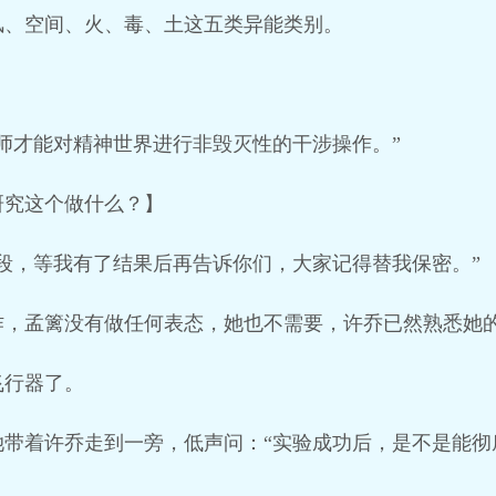
风、空间、火、毒、土这五类异能类别。
师才能对精神世界进行非毁灭性的干涉操作。”
研究这个做什么？】
段，等我有了结果后再告诉你们，大家记得替我保密。”
作，孟篱没有做任何表态，她也不需要，许乔已然熟悉她
飞行器了。
带着许乔走到一旁，低声问：“实验成功后，是不是能彻