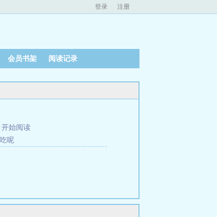
登录
注册
会员书架
阅读记录
、
开始阅读
能吃呢