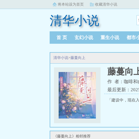
将本站设为首页
收藏清华小说
清华小说
首 页
玄幻小说
重生小说
都市
清华小说
>
藤蔓向上
藤蔓向
作 者：咖啡和
最后更新：2025-0
「建设中，现在入
《藤蔓向上》相邻推荐