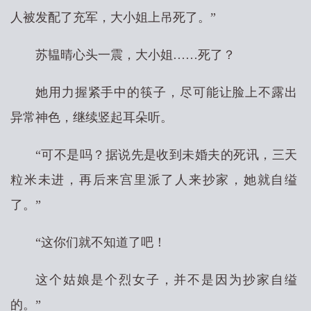
人被发配了充军，大小姐上吊死了。”
苏韫晴心头一震，大小姐……死了？
她用力握紧手中的筷子，尽可能让脸上不露出
异常神色，继续竖起耳朵听。
“可不是吗？据说先是收到未婚夫的死讯，三天
粒米未进，再后来宫里派了人来抄家，她就自缢
了。”
“这你们就不知道了吧！
这个姑娘是个烈女子，并不是因为抄家自缢
的。”