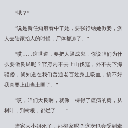
“哦？”
“说是新任知府看中了她，要强行纳她做妾，派
人去陆家抬人的时候，尸体都凉了。”
“哎……这世道，要把人逼成鬼，你说咱们为什
么要做良民呢？官府内不去上山伐寇，外不去下海
驱倭，就知道在我们普通老百姓身上吸血，搞不好
我真要上山当土匪了。”
“哎，咱们大良啊，就像一棵得了瘟病的树，从
树叶，到树根，都烂了……”
陆家大小姐死了，那柳家呢？这次也会受到牵