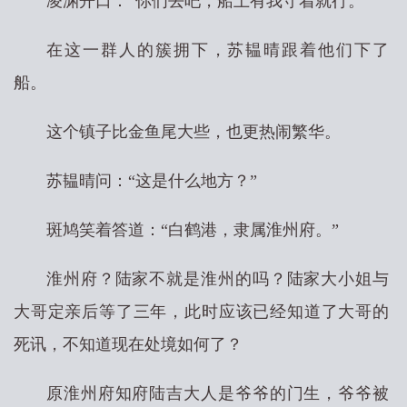
凌渊开口：“你们去吧，船上有我守着就行。”
在这一群人的簇拥下，苏韫晴跟着他们下了
船。
这个镇子比金鱼尾大些，也更热闹繁华。
苏韫晴问：“这是什么地方？”
斑鸠笑着答道：“白鹤港，隶属淮州府。”
淮州府？陆家不就是淮州的吗？陆家大小姐与
大哥定亲后等了三年，此时应该已经知道了大哥的
死讯，不知道现在处境如何了？
原淮州府知府陆吉大人是爷爷的门生，爷爷被