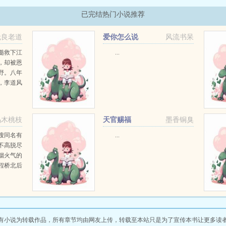
已完结热门小说推荐
无良老道
爱你怎么说
风流书呆
髓救下江
...
，却被恩
野。八年
，李道风
..
乌木桃枝
天官赐福
墨香铜臭
搜同名有
...
不高脱尽
烟火气的
程桥北后
次见面，
甲方，甲
有小说为转载作品，所有章节均由网友上传，转载至本站只是为了宣传本书让更多读