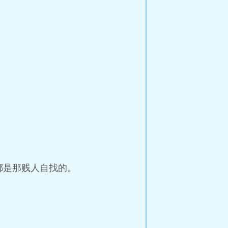
都是那贱人自找的。