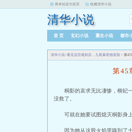
将本站设为首页
收藏清华小说
清华小说
首 页
玄幻小说
重生小说
都市
清华小说
>
看见后宫规则后，九尾暴君独宠我
> 第
第4
桐影的哀求无比凄惨，柳妃
没救了。
可就在她要试图熄灭桐影身
因为她从这股火焰里嗅到了