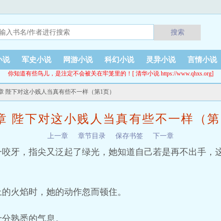
搜索
小说
军史小说
网游小说
科幻小说
灵异小说
言情小说
你知道有些鸟儿，是注定不会被关在牢笼里的！[ 清华小说 https://www.qhxs.org]
45章 陛下对这小贱人当真有些不一样（第1页）
5章 陛下对这小贱人当真有些不一样（第
上一章
章节目录
保存书签
下一章
一咬牙，指尖又泛起了绿光，她知道自己若是再不出手，
上的火焰时，她的动作忽而顿住。
十分熟悉的气息。