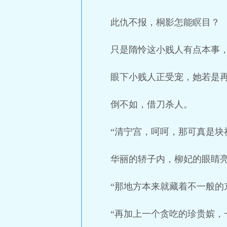
此仇不报，桐影怎能瞑目？
只是隋怜这小贱人有点本事
眼下小贱人正受宠，她若是
倒不如，借刀杀人。
“清宁宫，呵呵，那可真是块
华丽的轿子内，柳妃的眼睛
“那地方本来就藏着不一般的
“再加上一个贪吃的珍贵嫔，