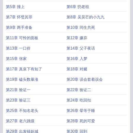
第5章 撞上
第6章 扔老祖
第7章 怀璧其罪
第8章 吴昊芒的小九九
第9章 两手准备
第10章 同生共死
第11章 可怜的面板
第12章 嫌弃
第13章 一口价
第14章 父子夜话
第15章 张家
第16章 入梦
第17章 真泉下有知了
第18章 对赌
第19章 磕头数暴涨
第20章 误会套着误会
第21章 验证一
第22章 验证二
第23章 验证三
第24章 吃回扣
第25章 不知名老头
第26章 晕等于睡
第27章 老六跳级
第28章 死的可爱
第29章 出发镇妖城
第30章 回到