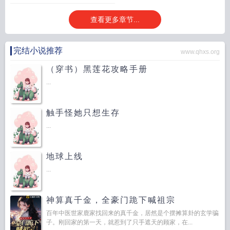
查看更多章节...
完结小说推荐
www.qhxs.org
（穿书）黑莲花攻略手册
...
触手怪她只想生存
...
地球上线
...
神算真千金，全豪门跪下喊祖宗
百年中医世家鹿家找回来的真千金，居然是个摆摊算卦的玄学骗
子。刚回家的第一天，就惹到了只手遮天的顾家，在...