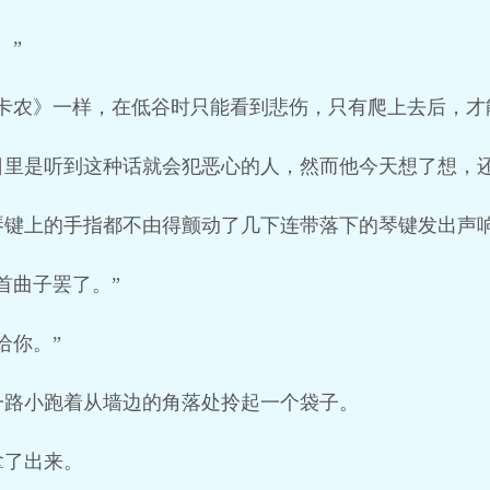
。”
卡农》一样，在低谷时只能看到悲伤，只有爬上去后，才
日里是听到这种话就会犯恶心的人，然而他今天想了想，
琴键上的手指都不由得颤动了几下连带落下的琴键发出声
首曲子罢了。”
给你。”
一路小跑着从墙边的角落处拎起一个袋子。
拿了出来。