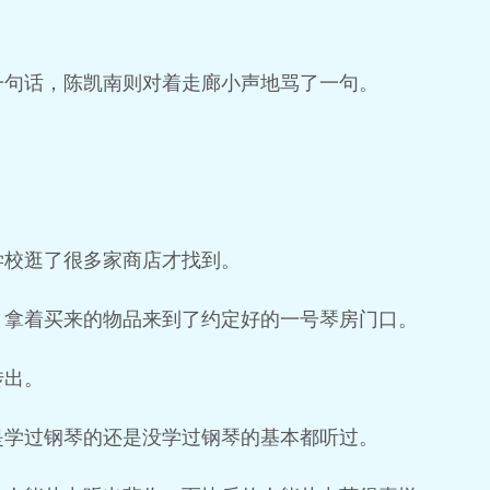
一句话，陈凯南则对着走廊小声地骂了一句。
学校逛了很多家商店才找到。
，拿着买来的物品来到了约定好的一号琴房门口。
传出。
是学过钢琴的还是没学过钢琴的基本都听过。