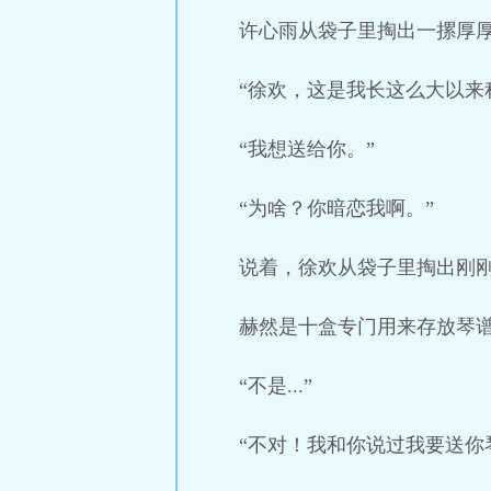
许心雨从袋子里掏出一摞厚
“徐欢，这是我长这么大以来
“我想送给你。”
“为啥？你暗恋我啊。”
说着，徐欢从袋子里掏出刚
赫然是十盒专门用来存放琴
“不是...”
“不对！我和你说过我要送你