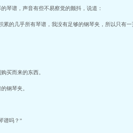
厚的琴谱，声音有些不易察觉的颤抖，说道：
积累的几乎所有琴谱，我没有足够的钢琴夹，所以只有一
刚购买而来的东西。
谱的钢琴夹。
琴谱吗？”