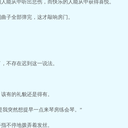
的人能从中听出悲伤，而快乐的人能从中获得喜悦。
到曲子全部弹完，这才敲响房门。
。
了，不存在迟到这一说法。
。
，该有的礼貌还是得有。
，是我突然想提早一点来琴房练会琴。”
手指不停地拨弄着发丝。