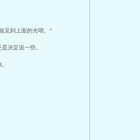
能见到上面的光明。”
还是决定说一些。
响。