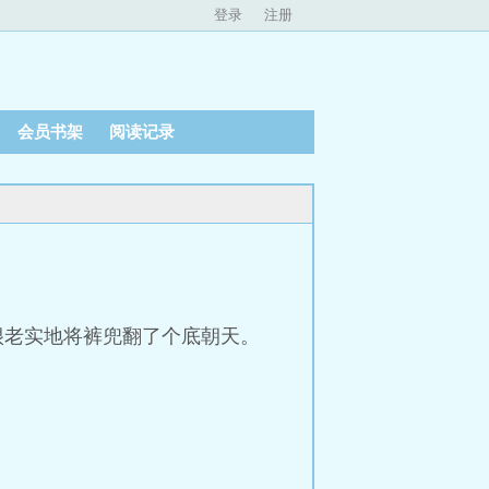
登录
注册
会员书架
阅读记录
很老实地将裤兜翻了个底朝天。