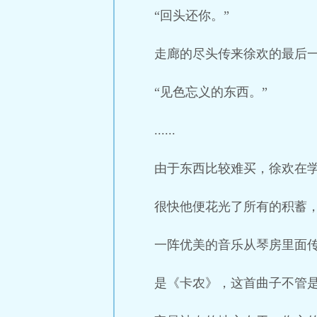
“回头还你。”
走廊的尽头传来徐欢的最后
“见色忘义的东西。”
......
由于东西比较难买，徐欢在
很快他便花光了所有的积蓄
一阵优美的音乐从琴房里面
是《卡农》，这首曲子不管