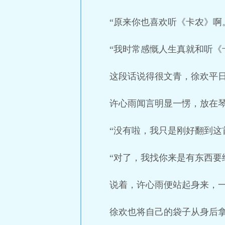
“原来你也喜欢听《卡农》啊
“我时常感慨人生真就和听《
这段话说得很文青，徐欢平
许心雨闻言明显一愣，放在
“没有啦，我只是刚好翻到这
“对了，我找你来是有东西要
说着，许心雨便站起身来，
徐欢也将自己的袋子从身后