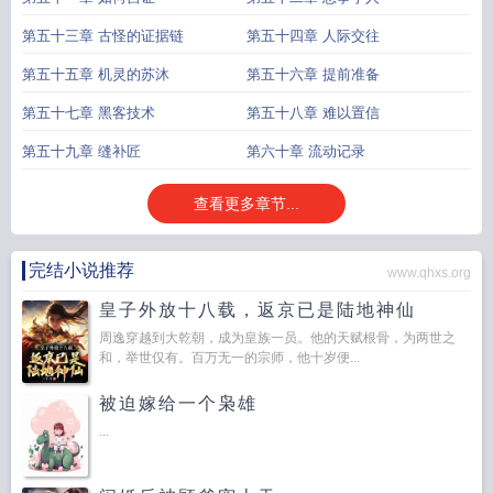
第五十三章 古怪的证据链
第五十四章 人际交往
第五十五章 机灵的苏沐
第五十六章 提前准备
第五十七章 黑客技术
第五十八章 难以置信
第五十九章 缝补匠
第六十章 流动记录
查看更多章节...
完结小说推荐
www.qhxs.org
皇子外放十八载，返京已是陆地神仙
周逸穿越到大乾朝，成为皇族一员。他的天赋根骨，为两世之
和，举世仅有。百万无一的宗师，他十岁便...
被迫嫁给一个枭雄
...