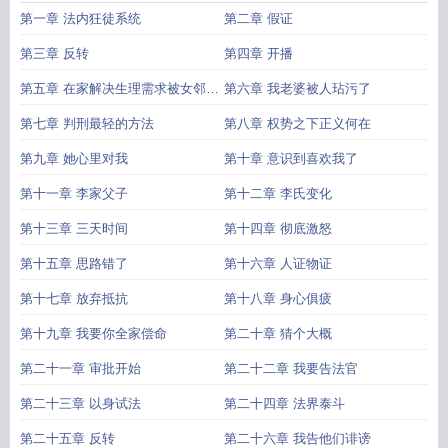
第一章 法内狂徒系统
第二章 假证
第三章 反转
第四章 开播
第五章 在家解决生理需求被女邻居
第六章 我老婆被人玷污了
告了
第七章 判刑最轻的方法
第八章 权势之下正义何在
第九章 她心里对我
第十章 意识到喜欢我了
第十一章 李家父子
第十二章 李氏变化
第十三章 三天时间
第十四章 彻底激怒
第十五章 思路错了
第十六章 人证物证
第十七章 放弃抵抗
第十八章 身心俱疲
第十九章 我要你全家偿命
第二十章 猜个大概
第二十一章 审批开始
第二十二章 我要告法官
第二十三章 以身试法
第二十四章 法界泰斗
第二十五章 反转
第二十六章 我告他们诽谤